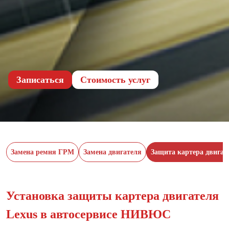
Записаться
Cтоимость услуг
Замена ремня ГРМ
Замена двигателя
Защита картера двигат
Установка защиты картера двигателя
Lexus в автосервисе НИВЮС