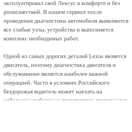
эксплуатировал свой Лексус в комфорте и без
рпоисшествий. В нашем сервисе после
проведения диагностики автомобиля выявляются
все слабые узлы, устройства и выполняется
комплекс необходимых работ.
Одной из самых дорогих деталей Lexus является
двигатель, поэтому диагностика двигателя и
обслуживание является наиболее важной
операцией. Часто в условиях Российского
бездорожья водитель может наехать на
небольшие выбоины и препятствия, причем удар
может попасть именно в область двигателя.
После таких физических воздействий, корпус
двигателя, как минимум, придется