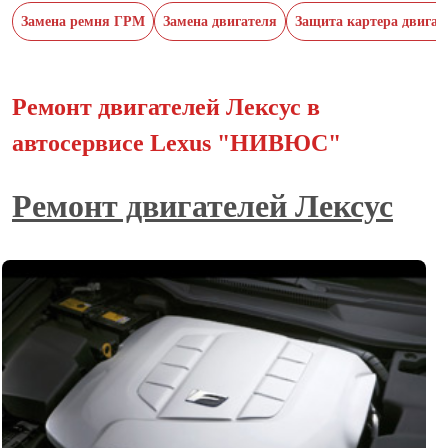
Замена ремня ГРМ
Замена двигателя
Защита картера двигат
Ремонт двигателей Лексус в
автосервисе Lexus "НИВЮС"
Ремонт двигателей Лексус