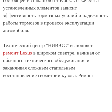
состоящей из шлангов и трубок. От качества
установленных элементов зависит
эффективность тормозных усилий и надежность
работы тормозов в процессе эксплуатации
автомобиля.
Технический центр "НИВЮС" выполняет
ремонт Lexus
в широком спектре, начиная от
обычного технического обслуживания и
заканчивая сложным стапельным
восстановление геометрии кузова. Ремонт
тормозной системы Lexus - одна из частых услуг,
выполняемых в нашем сервисе. Тормозные
шланги и трубки являются важным элементом
тормозного устройства автомобиля. Именно по