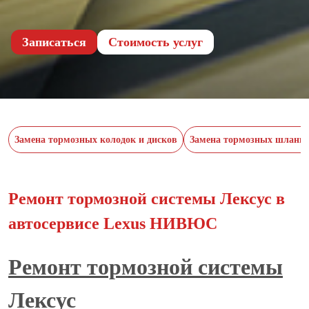
Записаться
Cтоимость услуг
Замена тормозных колодок и дисков
Замена тормозных шланго
Ремонт тормозной системы Лексус в
автосервисе Lexus НИВЮС
Ремонт тормозной системы
Лексус