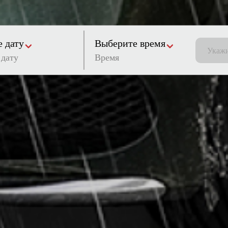
 дату
Выберите время
Время