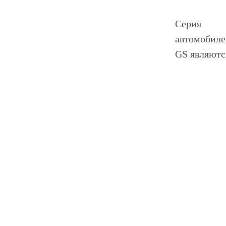
Серия
автомобиле
GS являютс